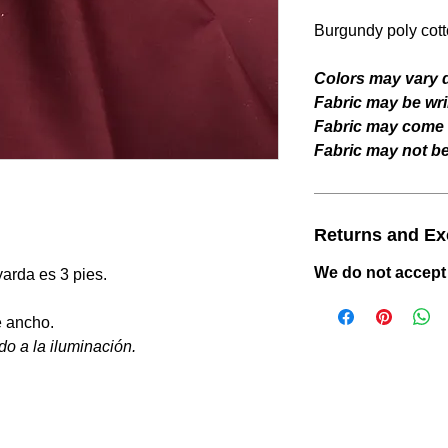
Burgundy poly cotto
Colors may vary d
Fabric may be wri
Fabric may come w
Fabric may not be 
Returns and E
We do not accept
yarda es 3 pies.
e ancho.
do a la iluminación.