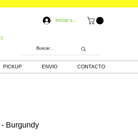
Iniciar sesión
a.
PICKUP
ENVIO
CONTACTO
 - Burgundy